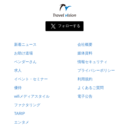
フォローする
新着ニュース
会社概要
お助け道場
媒体資料
ベンダーさん
情報セキュリティ
求人
プライバシーポリシー
イベント・セミナー
利用規約
優待
よくあるご質問
wifiメディアスタイル
電子公告
ファクタリング
TARIP
エンタメ