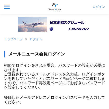
ログイン
トップページ
ログイン
メールニュース会員ログイン
初めてログインをされる場合、パスワードの設定が必要に
なります。
ご登録されているメールアドレスを入力後、ログインボタ
ンを押していただくとパスワード再設定ページに移動しま
すので、パスワード再設定ページにてお好きなパスワード
を設定してください。
登録したメールアドレスとログインパスワードを入力して
ください。